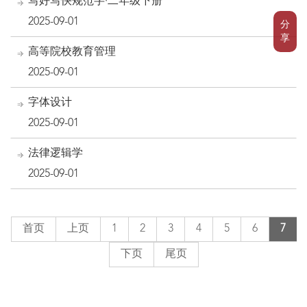
写好写快规范字·二年级下册
2025-09-01
分
享
高等院校教育管理
2025-09-01
字体设计
2025-09-01
法律逻辑学
2025-09-01
首页
上页
1
2
3
4
5
6
7
下页
尾页