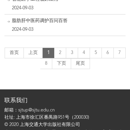
2024-09-03
脂肪肝中医药调护百问百答
2024-09-03
首页
上页
1
2
3
4
5
6
7
8
下页
尾页
联系我们
邮箱：sjtup@sjtu.edu.cn
社址: 上海市徐汇区番禺路951号（200030)
© 2020 上海交通大学出版社有限公司