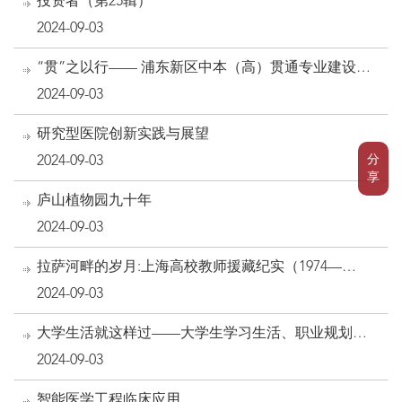
投资者（第25辑）
2024-09-03
“贯”之以行—— 浦东新区中本（高）贯通专业建设成
果案例集
2024-09-03
研究型医院创新实践与展望
分
2024-09-03
享
庐山植物园九十年
2024-09-03
拉萨河畔的岁月:上海高校教师援藏纪实（1974—
1980）
2024-09-03
大学生活就这样过——大学生学习生活、职业规划、
优质就业一本通
2024-09-03
智能医学工程临床应用