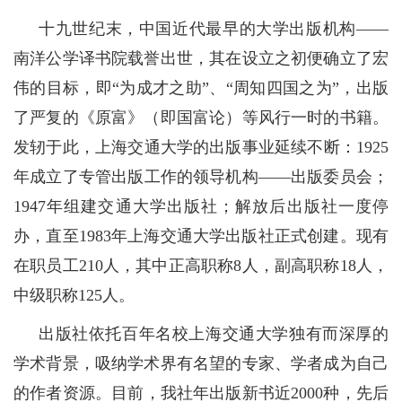
十九世纪末，中国近代最早的大学出版机构——
南洋公学译书院载誉出世，其在设立之初便确立了宏
伟的目标，即“为成才之助”、“周知四国之为”，出版
了严复的《原富》（即国富论）等风行一时的书籍。
发轫于此，上海交通大学的出版事业延续不断：1925
年成立了专管出版工作的领导机构——出版委员会；
1947年组建交通大学出版社；解放后出版社一度停
办，直至1983年上海交通大学出版社正式创建。现有
在职员工210人，其中正高职称8人，副高职称18人，
中级职称125人。
出版社依托百年名校上海交通大学独有而深厚的
学术背景，吸纳学术界有名望的专家、学者成为自己
的作者资源。目前，我社年出版新书近2000种，先后