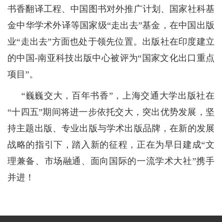
书香翻译工程、中国图书对外推广计划、国家社科基
金中华学术外译等国家级“走出去”基金，在中国出版
业“走出去”方面也处于领先位置。出版社在印度建立
的中国-南亚科技出版中心被评为“国家文化出口重点
项目”。
“巍巍交大，百年书香”，上海交通大学出版社在
“十四五”期间将进一步依托交大，突出优势发展，坚
持主题出版、专业出版与学术出版品牌，在新的发展
战略的指引下，踏入新的征程，正在为早日建成“文
理兼备、市场融通、面向国际的一流学术大社”携手
并进！