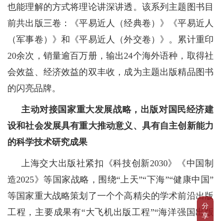
也能理解的方式将理论讲深讲透。该系列主题图书目
前共出版三卷：《平易近人（经典卷）》《平易近人
（军事卷）》和《平易近人（外交卷）》。累计重印
20余次，销量逾百万册，输出24个海外语种，取得社
会效益、经济效益的双丰收，成为主题出版精品图书
的闪亮品牌。
主动对接国家重大发展战略，出版对国民经济建
设和社会发展具有重大推动意义、具有自主创新能力
的科学技术研究成果
上海交大出版社紧扣《科技创新2030》《中国制
造2025》等国家战略，围绕“上天”“下海”“健康中国”
等国家重大战略策划了一个个高精尖的学术前沿出版
分
工程，主要成果有“大飞机出版工程”“海洋强国出版
享