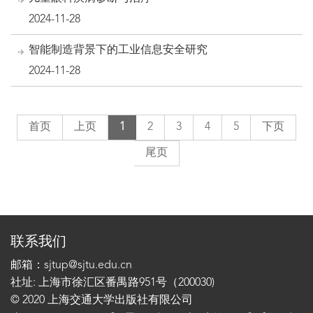
2024-11-28
智能制造背景下的工业信息安全研究
2024-11-28
首页
上页
1
2
3
4
5
下页
尾页
联系我们
邮箱：sjtup@sjtu.edu.cn
社址: 上海市徐汇区番禺路951号（200030)
© 2020 上海交通大学出版社有限公司