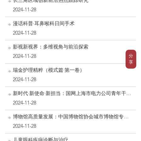
长三角区域创新前沿热点跟踪研究
2024-11-28
漫话科普·耳鼻喉科日间手术
2024-11-28
影视新视界：多维视角与前沿探索
分
2024-11-28
享
瑞金护理精粹（模式篇·第一卷）
2024-11-28
新时代·新使命·新担当：国网上海市电力公司青年干部
培养教学案例集
2024-11-28
博物馆高质量发展：中国博物馆协会城市博物馆专业
委员会论文集（2024）
2024-11-28
儿童眼科疾病诊断与治疗