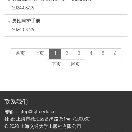
2024-08-26
男性呵护手册
2024-08-26
首页
上页
1
2
3
4
5
6
下页
尾页
联系我们
邮箱：sjtup@sjtu.edu.cn
社址: 上海市徐汇区番禺路951号（200030)
© 2020 上海交通大学出版社有限公司