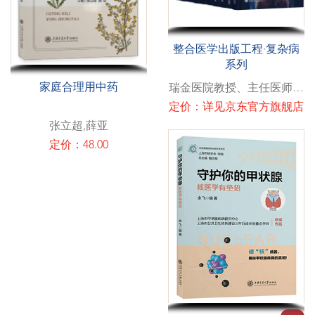
整合医学出版工程·复杂病
系列
家庭合理用中药
瑞金医院教授、主任医师、
医学博士、博士生导师
定价：详见京东官方旗舰店
张立超,薛亚
定价：48.00