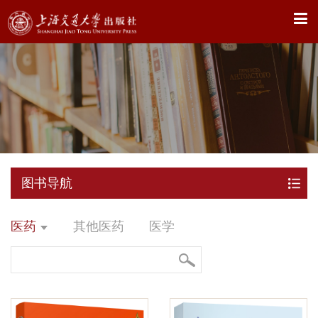
X
图书导航
医药
其他医药
医学