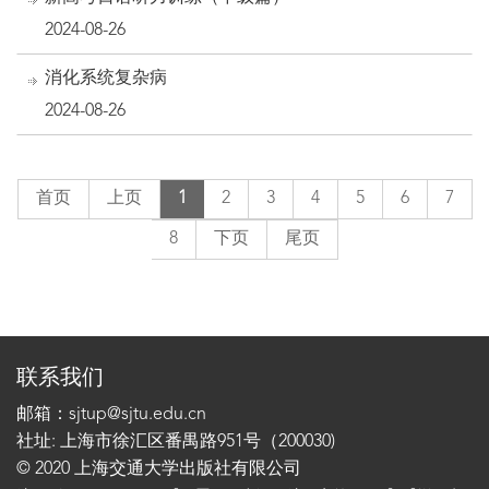
2024-08-26
消化系统复杂病
2024-08-26
首页
上页
1
2
3
4
5
6
7
8
下页
尾页
联系我们
邮箱：sjtup@sjtu.edu.cn
社址: 上海市徐汇区番禺路951号（200030)
© 2020 上海交通大学出版社有限公司