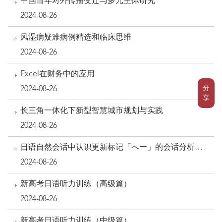
中国百年对外传播变迁与多元主体研究
2024-08-26
风湿病疑难病例精选和临床思维
2024-08-26
Excel在财务中的应用
分
2024-08-26
享
长三角一体化下新型智慧城市规划与实践
2024-08-26
日语自然会话中认识更新标记「へー」的会话分析研
究（日文版）
2024-08-26
新高考日语听力训练（高级篇）
2024-08-26
新高考日语听力训练（中级篇）