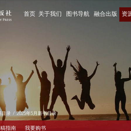
首页
关于我们
图书导航
融合出版
资
书目录
/
2025年5月新书目录
投稿指南
我要购书