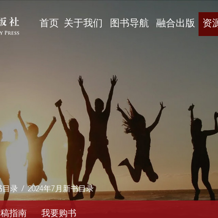
首页
关于我们
图书导航
融合出版
资
书目录
/
2024年7月新书目录
投稿指南
我要购书