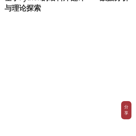
与理论探索
分
享