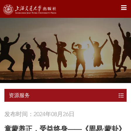
X
资源服务
发布时间：2024年08月26日
童蒙养正，受益终身——《周易·蒙卦》