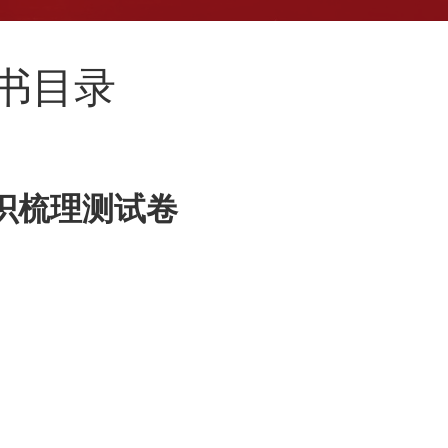
新书目录
识梳理测试卷