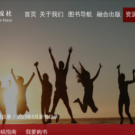
首页
关于我们
图书导航
融合出版
资
书目录
/
2023年8月新书目录
投稿指南
我要购书