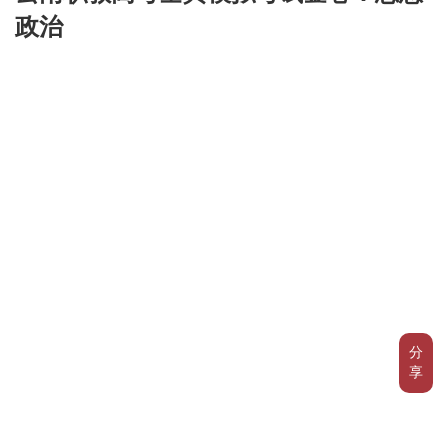
政治
分
享