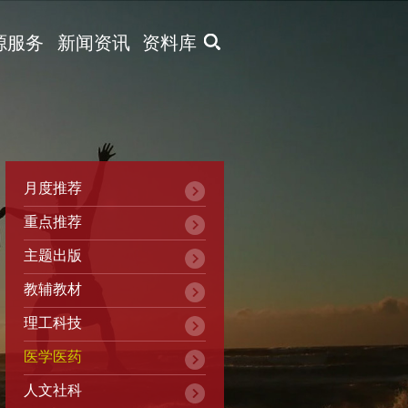
X
源服务
新闻资讯
资料库
月度推荐
重点推荐
主题出版
教辅教材
理工科技
医学医药
人文社科