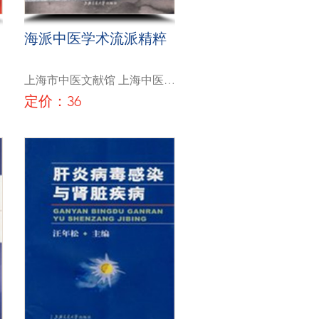
海派中医学术流派精粹
上海市中医文献馆 上海中医药
大学医史博物馆
定价：36