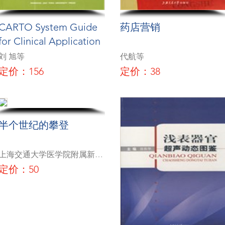
CARTO System Guide
药店营销
for Clinical Application
刘 旭等
代航等
定价：156
定价：38
半个世纪的攀登
上海交通大学医学院附属新华
医院
定价：50