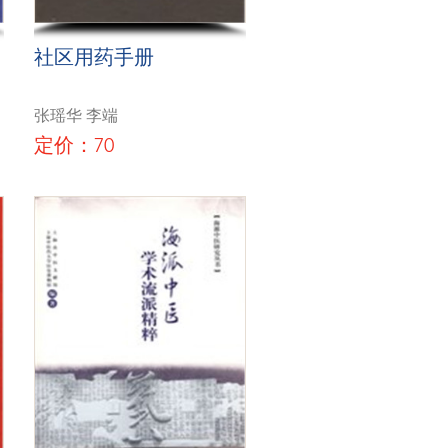
社区用药手册
张瑶华 李端
定价：70