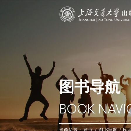
图书导航
BOOK NAVI
当前位置：
首页
/
图书导航
/
医