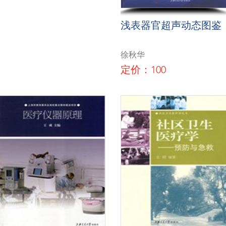
浅表器官超声动态图鉴
徐秋华
定价：100