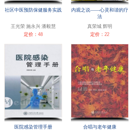
社区中医预防保健服务实践
内观之说——心灵和谐的疗
法
王光荣 施永兴 潘毅慧
真荣城 辉明
定价：48
定价：22
医院感染管理手册
合唱与老年健康