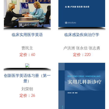
临床实用医学英语
临床感染疾病治疗学
曹民主
卢洪洲 张永信 张志勇
定价：60
定价：220
创新医学英语练习册（第一
册）
刘荣朝
定价：26