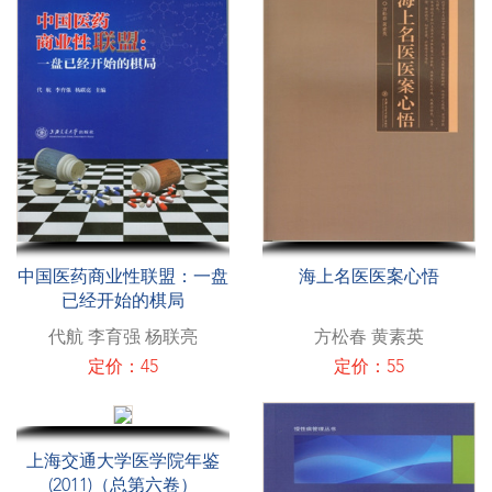
中国医药商业性联盟：一盘
海上名医医案心悟
已经开始的棋局
代航 李育强 杨联亮
方松春 黄素英
定价：45
定价：55
上海交通大学医学院年鉴
(2011)（总第六卷）