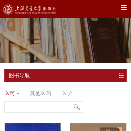
X
图书导航
医药
其他医药
医学