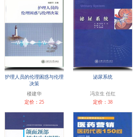
护理人员的伦理困惑与伦理
泌尿系统
决策
楼建华
冯京生 任红
定价：25
定价：38