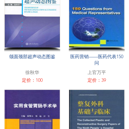
颌面颈部超声动态图鉴
医药营销——医药代表150
问
徐秋华
上官万平
定价：100
定价：39