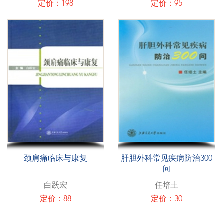
定价：198
定价：95
颈肩痛临床与康复
肝胆外科常见疾病防治300
问
白跃宏
任培土
定价：88
定价：30