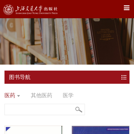
X
图书导航
医药
其他医药
医学