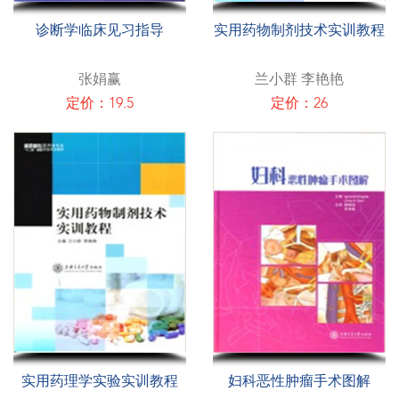
诊断学临床见习指导
实用药物制剂技术实训教程
张娟赢
兰小群 李艳艳
定价：19.5
定价：26
实用药理学实验实训教程
妇科恶性肿瘤手术图解