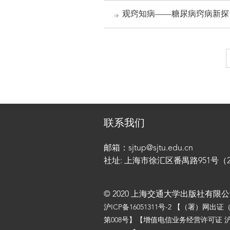
观窍知病——糖尿病窍病新探
联系我们
邮箱：sjtup@sjtu.edu.cn
社址: 上海市徐汇区番禺路951号（200
© 2020 上海交通大学出版社有限
沪ICP备16051311号-2
【（署）网出证
第008号】【增值电信业务经营许可证 沪