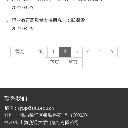
2024-08-26
职业教育高质量发展研究与实践探索
2024-08-26
首页
上页
1
2
3
4
5
6
下页
尾页
联系我们
邮箱：sjtup@sjtu.edu.cn
社址: 上海市徐汇区番禺路951号（200030)
© 2020 上海交通大学出版社有限公司