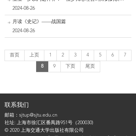
孙新理念
2024-08-26
月读《史记》——战国篇
2024-08-26
首页
上页
1
2
3
4
5
6
7
8
9
下页
尾页
联系我们
邮箱：sjtup@sjtu.edu.cn
社址: 上海市徐汇区番禺路951号（200030)
© 2020 上海交通大学出版社有限公司