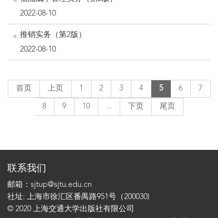
2022-08-10
推销实务（第2版）
2022-08-10
首页
上页
1
2
3
4
5
6
7
8
9
10
...
下页
尾页
联系我们
邮箱：sjtup@sjtu.edu.cn
社址: 上海市徐汇区番禺路951号（200030)
© 2020 上海交通大学出版社有限公司