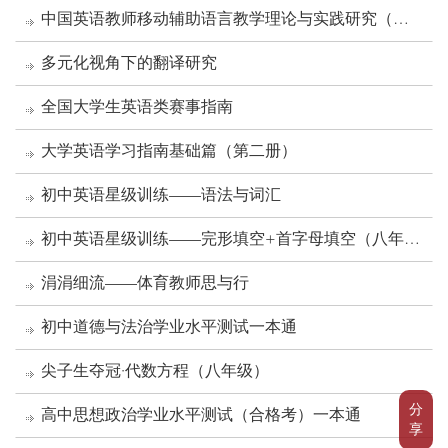
中国英语教师移动辅助语言教学理论与实践研究（英
文版）
多元化视角下的翻译研究
全国大学生英语类赛事指南
大学英语学习指南基础篇（第二册）
初中英语星级训练——语法与词汇
初中英语星级训练——完形填空+首字母填空（八年
级）（第2版）
涓涓细流——体育教师思与行
初中道德与法治学业水平测试一本通
尖子生夺冠·代数方程（八年级）
分
高中思想政治学业水平测试（合格考）一本通
享