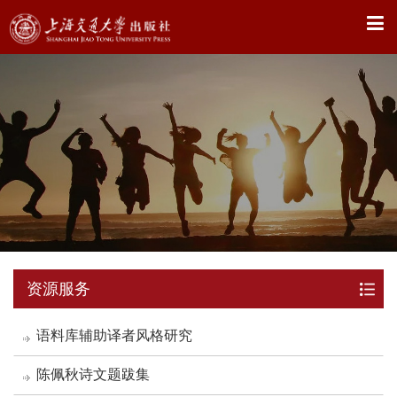
X
资源服务
语料库辅助译者风格研究
陈佩秋诗文题跋集