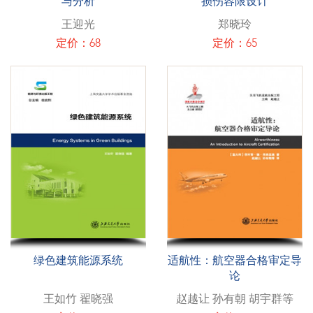
与分析
损伤容限设计
王迎光
郑晓玲
定价：68
定价：65
绿色建筑能源系统
适航性：航空器合格审定导
论
王如竹 翟晓强
赵越让 孙有朝 胡宇群等