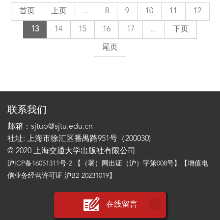
首页
上页
...
8
9
10
11
12
13
14
15
16
17
...
下页
尾页
联系我们
邮箱：sjtup@sjtu.edu.cn
社址: 上海市徐汇区番禺路951号（200030)
© 2020 上海交通大学出版社有限公司
沪ICP备16051311号-2
【（署）网出证（沪）字第008号】【增值电
信业务经营许可证 沪B2-20231019】
在线留言