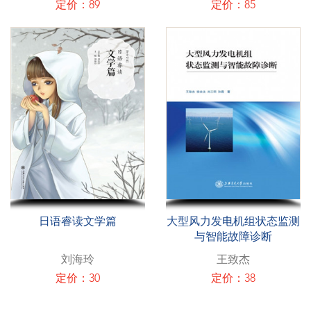
定价：89
定价：85
日语睿读文学篇
大型风力发电机组状态监测
与智能故障诊断
刘海玲
王致杰
定价：30
定价：38