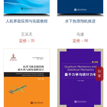
人机界面应用与实践教程
水下热滑翔机推进
王乐天
马捷
定价：35
定价：98
分
享