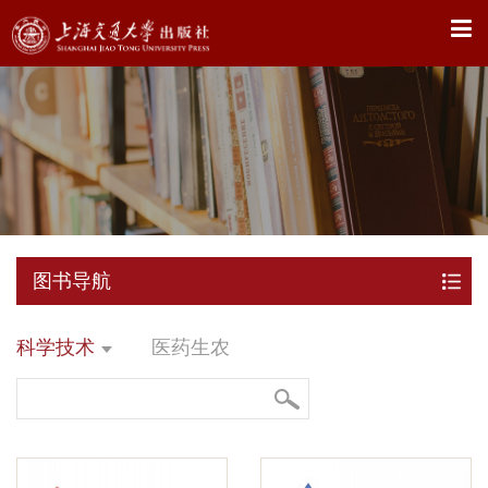
X
图书导航
科学技术
医药生农