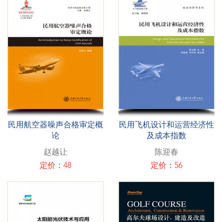
民用航空器噪声合格审定概
民用飞机设计和运营经济性
论
及成本指数
赵越让
陈迎春
定价：48
定价：56