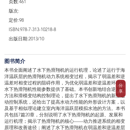
页数:461
版次:
定价:98
ISBN:978-7-313-10218-8
出版日期:2013/10
图书简介
本书全面阐述了水下热滑翔机的运行机理，论述了运行于海
洋温跃层的热滑翔机动力系统相变过程，揭示了弱温差和逆
温差对相变过程的阻碍作用，为优化弱温差和逆温差环境的
分
水下热滑翔机性能参数提供了基础。本书创新地结合逆系统
享
方法和滑模变结构控制理论，提出了水下热滑翔机的新型运
动控制系统，还给出了提高水动力性能的外形设计方案，以
及基于相似理论建立室内海洋温跃层模拟水池的方法。本书
共包括7篇20章，分别说明了水下热滑翔机的起源、发展和
运行机理；揭示了热滑翔机的核心——动力推进系统的相变
原理和改善途径；阐述了水下热滑翔机在弱温差和逆温差层