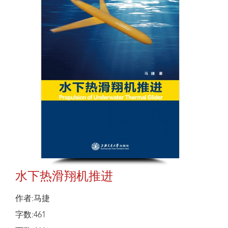
水下热滑翔机推进
作者:马捷
字数:461