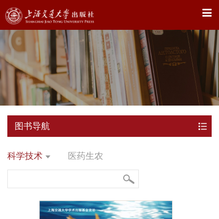
X
图书导航
科学技术
医药生农