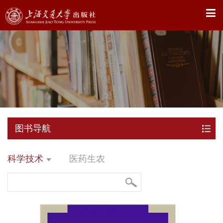
X
图书导航
科学技术
医药生农