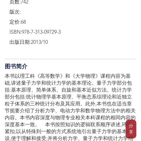
页数:742
版次:
定价:68
ISBN:978-7-313-09729-3
出版日期:2013/10
图书简介
本书以理工科《高等数学》和《大学物理》课程内容为基
础,讲述量子力学和统计力学的基本理论。量子力学部分包
括:基本原理、简单体系、自旋和基本近似方法。统计力学
部分包括:统计物理学基本原理、平衡态系综理论和近独立
粒子体系的三种统计分布及其应用。此外,本书也在适当章
节扼要介绍了分析力学、电动力学和数学物理方法中的相关
内容。本书内容深度与物理专业相关本科课程的相同内容的
深度基本一致。 本书按照知识的逻辑联系顺序讲述,环环
分
紧扣;以从特殊到一般的方式系统地引出量子力学的基本假
享
设,便于理解和接受;并将分析力学、量子力学和统计力学结