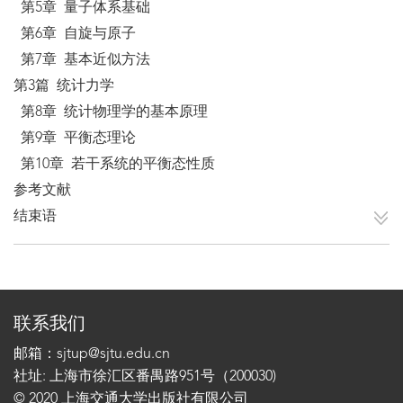
第5章 量子体系基础
第6章 自旋与原子
第7章 基本近似方法
第3篇 统计力学
第8章 统计物理学的基本原理
第9章 平衡态理论
第10章 若干系统的平衡态性质
参考文献
结束语
联系我们
邮箱：sjtup@sjtu.edu.cn
社址: 上海市徐汇区番禺路951号（200030)
© 2020 上海交通大学出版社有限公司