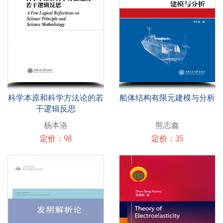
科学本原和科学方法论的若
船体结构有限元建模与分析
干逻辑反思
杨本洛
熊志鑫
定价：98
定价：35