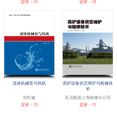
定价：65
定价：58
流体机械泵与风机
高炉设备状态维护与检修技
术
刘红敏
五冶集团上海检修分公司
定价：35
定价：35