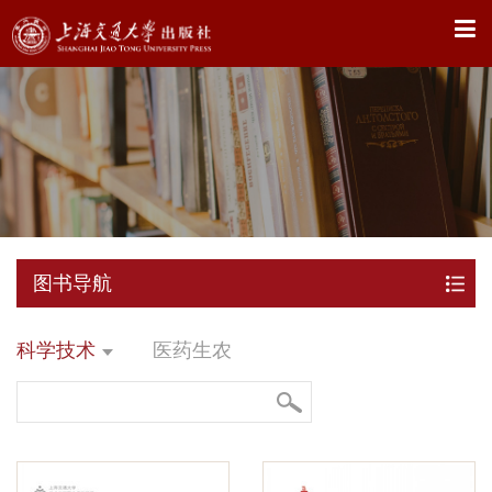
X
图书导航
科学技术
医药生农