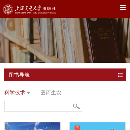
X
图书导航
科学技术
医药生农