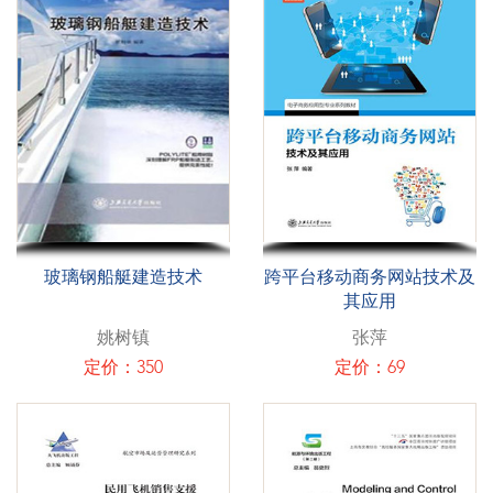
玻璃钢船艇建造技术
跨平台移动商务网站技术及
其应用
姚树镇
张萍
定价：350
定价：69