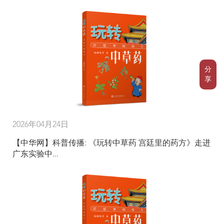
分
享
2026年04月24日
【中华网】科普传播: 《玩转中草药 宫廷里的药方》走进
广东实验中...