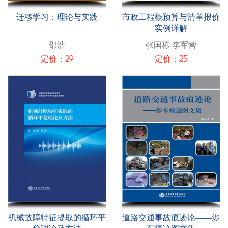
迁移学习：理论与实践
市政工程概预算与清单报价
实例详解
邵浩
张国栋 李军营
定价：29
定价：25
机械故障特征提取的循环平
道路交通事故痕迹论——涉