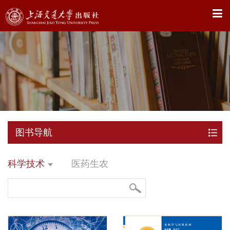
X
图书导航
科学技术
医药生农