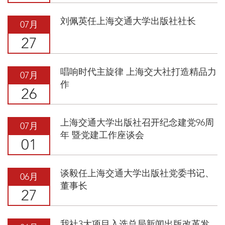
刘佩英任上海交通大学出版社社长
07月
27
唱响时代主旋律 上海交大社打造精品力
07月
作
26
上海交通大学出版社召开纪念建党96周
07月
年 暨党建工作座谈会
01
谈毅任上海交通大学出版社党委书记、
06月
董事长
27
我社3大项目入选总局新闻出版改革发