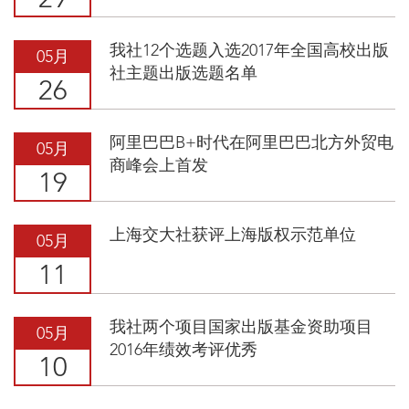
29
我社12个选题入选2017年全国高校出版
05月
社主题出版选题名单
26
阿里巴巴B+时代在阿里巴巴北方外贸电
05月
商峰会上首发
19
上海交大社获评上海版权示范单位
05月
11
我社两个项目国家出版基金资助项目
05月
2016年绩效考评优秀
10