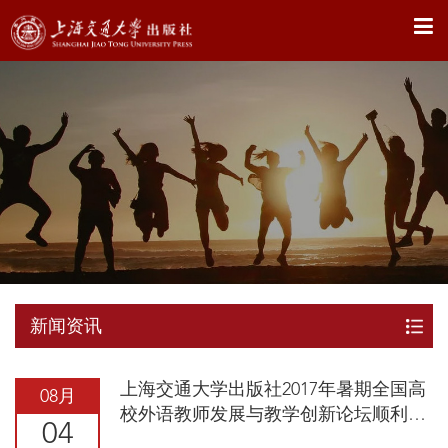
X
新闻资讯
上海交通大学出版社2017年暑期全国高
08月
校外语教师发展与教学创新论坛顺利召
04
开