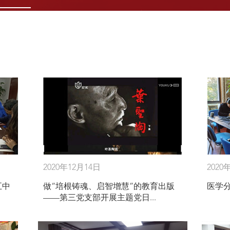
2020年12月14日
2020
五中
做“培根铸魂、启智增慧”的教育出版
医学
——第三党支部开展主题党日...