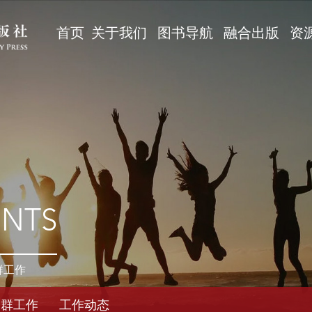
首页
关于我们
图书导航
融合出版
资
ENTS
群工作
党群工作
工作动态