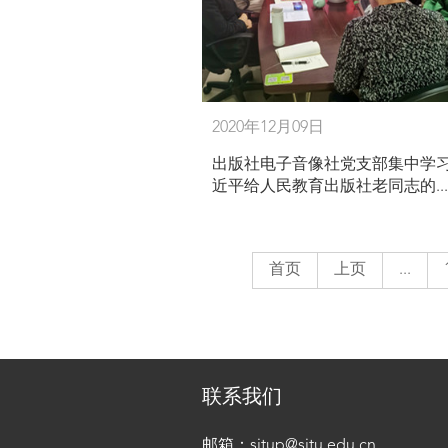
2020年12月09日
出版社电子音像社党支部集中学习
近平给人民教育出版社老同志的...
首页
上页
...
联系我们
邮箱：sjtup@sjtu.edu.cn