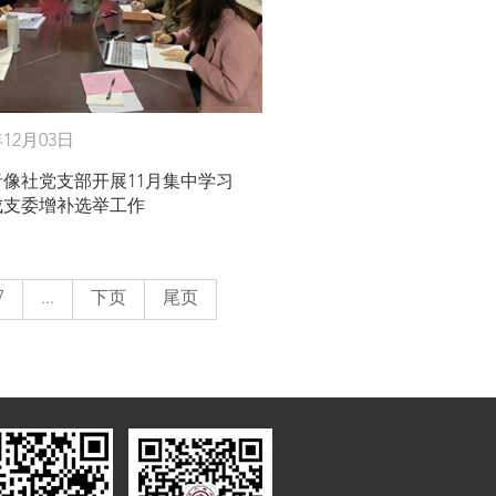
年12月03日
音像社党支部开展11月集中学习
成支委增补选举工作
7
...
下页
尾页