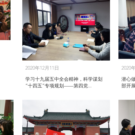
2020年12月11日
2020
学习十九届五中全会精神，科学谋划
潜心
“十四五”专项规划——第四党...
部开