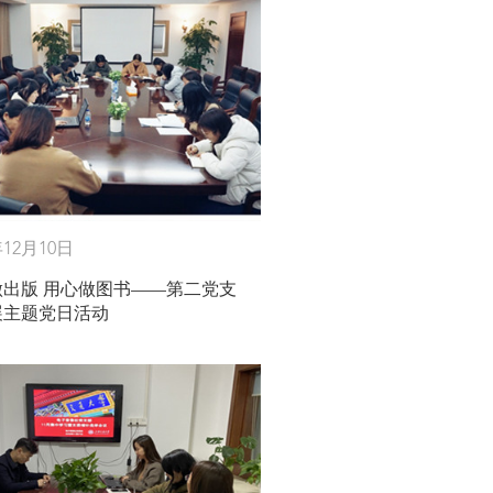
年12月10日
做出版 用心做图书——第二党支
展主题党日活动