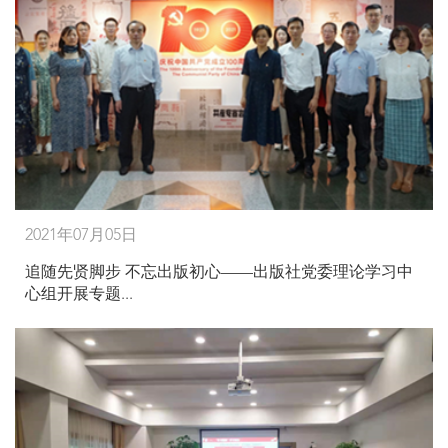
2021年07月05日
追随先贤脚步 不忘出版初心——出版社党委理论学习中
心组开展专题...