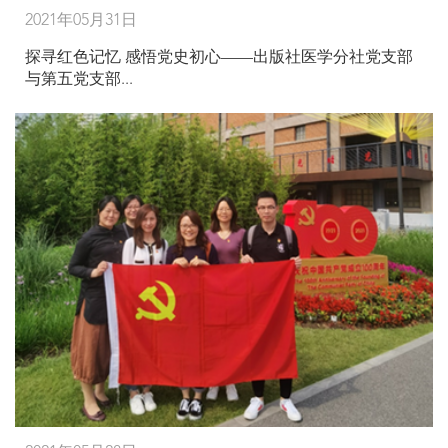
2021年05月31日
探寻红色记忆 感悟党史初心——出版社医学分社党支部
与第五党支部...