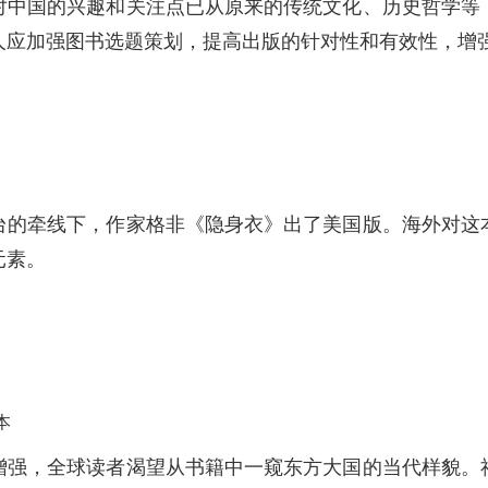
对中国的兴趣和关注点已从原来的传统文化、历史哲学等
人应加强图书选题策划，提高出版的针对性和有效性，增
台的牵线下，作家格非《隐身衣》出了美国版。海外对这
元素。
本
增强，全球读者渴望从书籍中一窥东方大国的当代样貌。