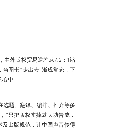
中外版权贸易逆差从7.2：1缩
指出，当图书“走出去”渐成常态，下
的心中。
在选题、翻译、编排、推介等多
，“只把版权卖掉就大功告成，
术及出版规范，让中国声音传得