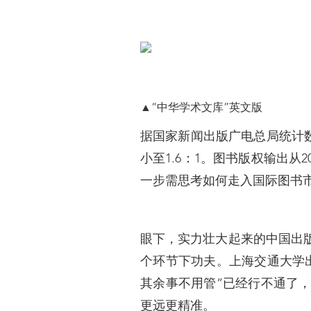
▲“中华学术文库”英文版
据国家新闻出版广电总局统计数
小至1.6：1。图书版权输出从2
一步需思考如何走入国际图书
眼下，实力壮大起来的中国出
个环节下功夫。上海交通大学
其余事不用管”已经行不通了
更远更精准。