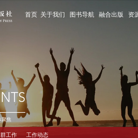
首页
关于我们
图书导航
融合出版
资
ENTS
体聚焦
党群工作
工作动态