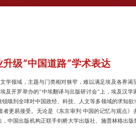
升级“中国道路”学术表达
于文学领域，主题与门类相对狭窄，难以满足埃及各界渴
在埃及开罗举办的“中埃翻译与出版研讨会”上，埃及汉学
敏锐嗅到全球对中国政经、科技、人文等多领域的求知欲
读者更易接受。无论是《东京审判:中国的记忆与观点》
推出，中国出版机构正联手剑桥大学出版社、施普林格出版