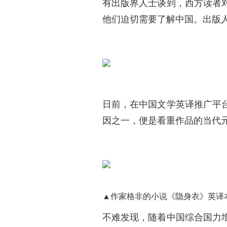
有出版界人士谈到，西方读者
他们迫切需要了解中国。出版
日前，在中国文学英译推广平
因之一，便是看重作品的当代
▲作家格非的小说《隐身衣》英译
不难发现，随着中国综合国力