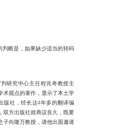
的判断是，如果缺少适当的转码
审判研究中心主任程兆奇教授主
判学术观点的著作，显示了本土学
出版社，经长达4年多的翻译编
，双方出版社就商议良久，既要
之子向隆万教授，请他出面邀请