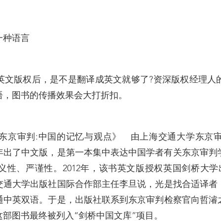
一种语言
英文版权后，是不是翻译成英文就够了?资深版权经理人
语，图书的传播效果会大打折扣。
东京审判:中国的记忆与观点》 由上海交通大学东京
1年出了中文版，是第一本集中表达中国学者有关东京审
义性、严谨性。2012年，该书英文版授权英国剑桥大学
交通大学出版社国际合作部主任李旦说，光是找合适译者
通中英双语。于是，出版社联系到东京审判检察官向哲濬
部图书最终被列入“剑桥中国文库”项目。