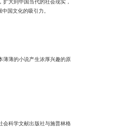
，扩大到中国当代的社会现实，
强中国文化的吸引力。
本薄薄的小说产生浓厚兴趣的原
社会科学文献出版社与施普林格