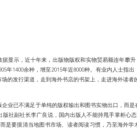
据显示，近十年来，出版物版权和实物贸易额连年攀升，
005年1400余种，增至2015年近8000种。有业内人士
市场的发行渠道，走到海外书店的书架上，走进海外读者
版企业已不满足于单纯的版权输出和图书实物出口，而是
出版社副社长李广良说，国内出版人不能持甩手掌柜心态
，而是要摸清当地图书市场、读者阅读习惯，乃至海外学