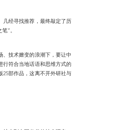
。几经寻找推荐，最终敲定了历
之笔”。
场、技术嬗变的浪潮下，要让中
进行符合当地话语和思维方式的
版25部作品，这离不开外研社与