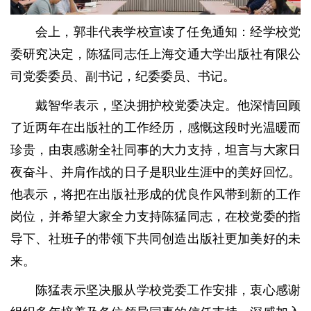
会上，郭非代表学校宣读了任免通知：经学校党
委研究决定，陈猛同志任上海交通大学出版社有限公
司党委委员、副书记，纪委委员、书记。
戴智华表示，坚决拥护校党委决定。他深情回顾
了近两年在出版社的工作经历，感慨这段时光温暖而
珍贵，由衷感谢全社同事的大力支持，坦言与大家日
夜奋斗、并肩作战的日子是职业生涯中的美好回忆。
他表示，将把在出版社形成的优良作风带到新的工作
岗位，并希望大家全力支持陈猛同志，在校党委的指
导下、社班子的带领下共同创造出版社更加美好的未
来。
陈猛表示坚决服从学校党委工作安排，衷心感谢