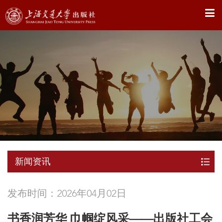
X
新闻资讯
发布时间：2026年04月02日
书香润芳华 巾帼绽风采——出版社工会