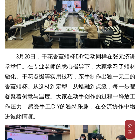
3月20日，干花香薰蜡杯DIY活动同样在张元济讲
堂举行。在专业老师的悉心指导下，大家学习了蜡材
融化、干花点缀等实用技巧，亲手制作出独一无二的
香薰蜡杯。从选材到定型，从蜡融到点缀，每一步都
凝聚着创意与温度。大家在动手创作的过程中释放工
作压力，感受手工DIY的独特乐趣，在交流协作中增
进彼此情谊。
分
享