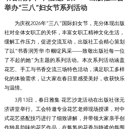
举办“三八”妇女节系列活动
为庆祝2026年“三八”国际妇女节，充分体现出版
社对全体女职工的关怀，丰富女职工精神文化生活，
缓解工作压力，促进交流互动，出版社工会精心策划
了以“书香润芳华 巾帼绽风采——致敬出版社每一位
了不起的她”为主题的系列活动。本次系列活动涵盖
花艺、手工与书香交流三场特色活动，满足职工多样
化的体验需求，让大家在春日里感受美好，收获快乐
与温情。
3月13日，春日雅集·花艺沙龙活动在出版社张元
济讲堂举行。工会特邀专业花艺老师现场授课，对中
式花艺搭配技巧进行了细致讲解，并带领大家亲手创
作独具韵味的花艺作品，在氤氲的花香与静谧的氛围