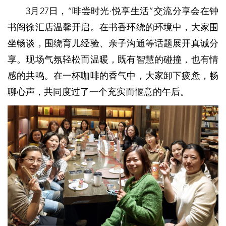
3月27日，“啡尝时光·悦享生活”交流分享会在钟
书阁徐汇店温馨开启。在书香环绕的环境中，大家围
坐畅谈，围绕育儿经验、亲子沟通等话题展开真诚分
享。现场气氛轻松而温暖，既有智慧的碰撞，也有情
感的共鸣。在一杯咖啡的香气中，大家卸下疲惫，畅
聊心声，共同度过了一个充实而惬意的午后。