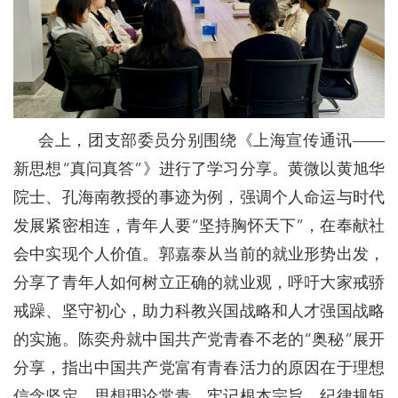
会上，团支部委员分别围绕《上海宣传通讯——
新思想“真问真答”》进行了学习分享。黄微以黄旭华
院士、孔海南教授的事迹为例，强调个人命运与时代
发展紧密相连，青年人要“坚持胸怀天下”，在奉献社
会中实现个人价值。郭嘉泰从当前的就业形势出发，
分享了青年人如何树立正确的就业观，呼吁大家戒骄
戒躁、坚守初心，助力科教兴国战略和人才强国战略
的实施。陈奕舟就中国共产党青春不老的“奥秘”展开
分享，指出中国共产党富有青春活力的原因在于理想
信念坚定、思想理论常青、牢记根本宗旨、纪律规矩