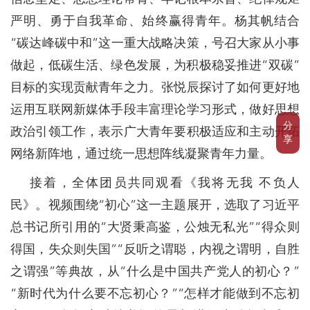
严明、勇于自我革命、始终赢得青年。杨其帆结合
“碳达峰碳中和”这一重大战略决策，号召大家从小事
做起，低碳生活、绿色发展，为积极稳妥推进“双碳”
目标的实现贡献青年之力。张悦辰探讨了如何更好地
运用互联网新媒体手段丰富理论学习形式，做好思想
分
政治引领工作，表示广大青年要积极适应和主动开拓
享
网络新阵地，通过统一思想阵线凝聚青年力量。
接着，全体团员共同观看《我将无我 不负人
民》。视频围绕“初心”这一主题展开，选取了习近平
总书记所引用的“大贤秉高鉴，公烛无私光”“得众则
得国，失众则失国”“反听之谓聪，内视之谓明，自胜
之谓强”等典故，从“什么是中国共产党人的初心？”
“新时代为什么要不忘初心？”“怎样才能做到不忘初