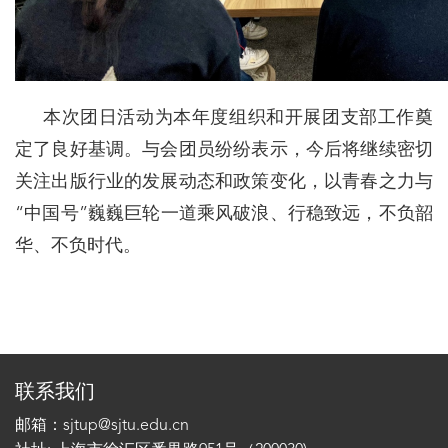
本次团日活动为本年度组织和开展团支部工作奠
定了良好基调。与会团员纷纷表示，今后将继续密切
关注出版行业的发展动态和政策变化，以青春之力与
“中国号”巍巍巨轮一道乘风破浪、行稳致远，不负韶
华、不负时代。
联系我们
邮箱：sjtup@sjtu.edu.cn