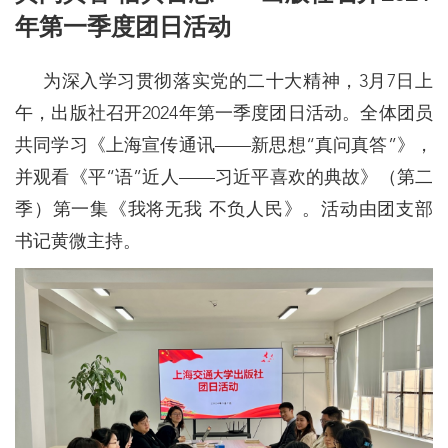
年第一季度团日活动
为深入学习贯彻落实党的二十大精神，3月7日上
午，出版社召开2024年第一季度团日活动。全体团员
共同学习《上海宣传通讯——新思想“真问真答”》，
并观看《平“语”近人——习近平喜欢的典故》（第二
季）第一集《我将无我 不负人民》。活动由团支部
书记黄微主持。