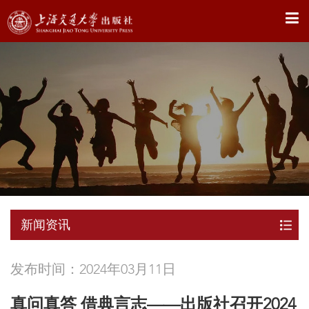
X
新闻资讯
发布时间：2024年03月11日
真问真答 借典言志——出版社召开2024