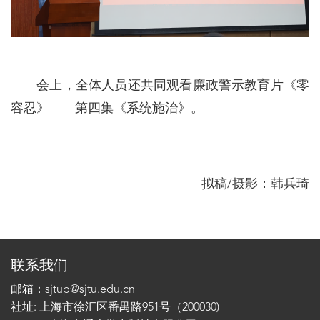
会上，全体人员还共同观看廉政警示教育片《零
容忍》——第四集《系统施治》。
拟稿/摄影：韩兵琦
联系我们
邮箱：sjtup@sjtu.edu.cn
社址: 上海市徐汇区番禺路951号（200030)