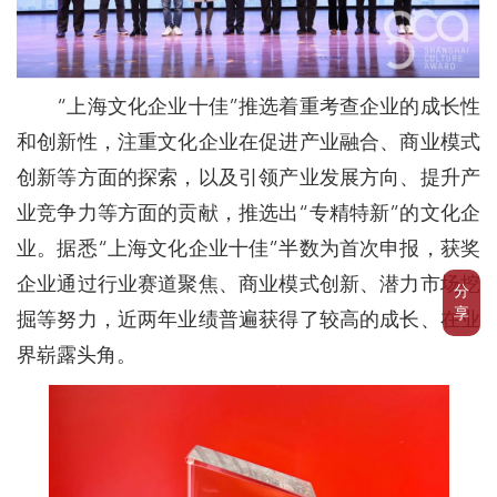
“上海文化企业十佳”推选着重考查企业的成长性
和创新性，注重文化企业在促进产业融合、商业模式
创新等方面的探索，以及引领产业发展方向、提升产
业竞争力等方面的贡献，推选出“专精特新”的文化企
业。据悉“上海文化企业十佳”半数为首次申报，获奖
企业通过行业赛道聚焦、商业模式创新、潜力市场挖
分
享
掘等努力，近两年业绩普遍获得了较高的成长、在业
界崭露头角。