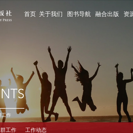
首页
关于我们
图书导航
融合出版
资
ENTS
群工作
党群工作
工作动态