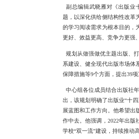
副总编辑武晓雁对《出版业十
题，以深化供给侧结
构性改革
的学习阅读需求为根本目的，
更好、效益更高、竞争力更强
规划从做强做优主题出版、打
系建设、健全现代出版市场体
保障措施等9个方面，提出39
中心组各位成员结合出版社年
出，该规划明确了出版业“十
展蓝图和工作方向。他希望出
作中去。他强调，2022年出
学校“双一流”建设，持续推动