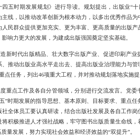
四五时期发展规划》进行导读。规划提出，出版业“十
为主线，以推动改革创新为根本动力，以多出优秀作品为
为人民群众提供更加充实、更为丰富、更高质量的出版产
、影响力更大的发展，为建成出版强国奠定坚实基础。
造新时代出版精品、壮大数字出版产业、促进印刷产业
系、推动出版业高水平走出去、提高出版业治理能力与管
项重点任务，列出46项重大工程，并对推动规划落地实施
度重点工作及各自分管领域，分别进行交流发言。党委
四五”时期发展的指导思想、基本原则、目标要求、重点任
版社全体员工要认真研读，结合出版社发展及各自工作岗
版社将积极推进人才强社战略，牢守图书出版质量生命线
高质量发展，努力实现社会效益和经济效益的“双提升”。