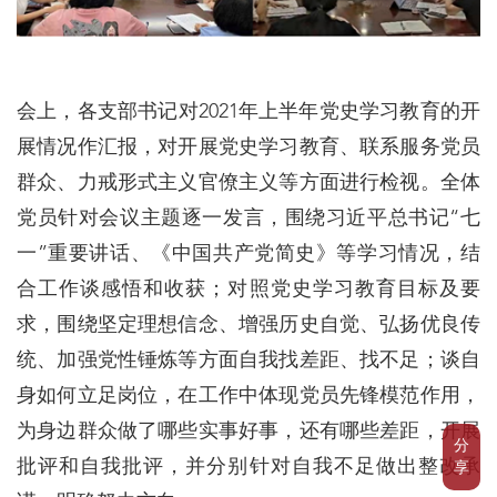
会上，各支部书记对2021年上半年党史学习教育的开
展情况作汇报，对开展党史学习教育、联系服务党员
群众、力戒形式主义官僚主义等方面进行检视。全体
党员针对会议主题逐一发言，围绕习近平总书记“七
一”重要讲话、《中国共产党简史》等学习情况，结
合工作谈感悟和收获；对照党史学习教育目标及要
求，围绕坚定理想信念、增强历史自觉、弘扬优良传
统、加强党性锤炼等方面自我找差距、找不足；谈自
身如何立足岗位，在工作中体现党员先锋模范作用，
为身边群众做了哪些实事好事，还有哪些差距，开展
分
批评和自我批评，并分别针对自我不足做出整改承
享