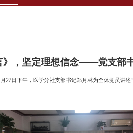
言》，坚定理想信念——党支部
月27日下午，医学分社支部书记郑月林为全体党员讲述