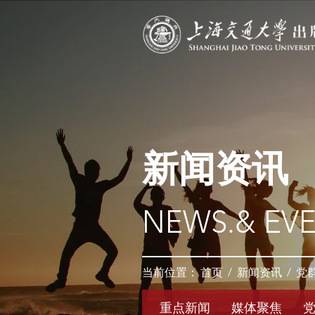
新闻资讯
NEWS.& EV
当前位置：
首页
/
新闻资讯
/
党
重点新闻
媒体聚焦