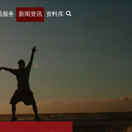
X
源服务
新闻资讯
资料库