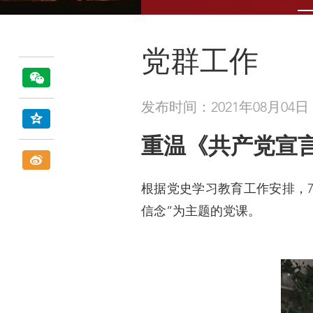
党群工作
发布时间：2021年08月04日
重温《共产党宣
根据党史学习教育工作安排，7
信念”为主题的党课。