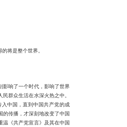
得的将是整个世界。
刻影响了一个时代，影响了世界
人民群众生活在水深火热之中。
传入中国，直到中国共产党的成
国的传播，才深刻地改变了中国
重温《共产党宣言》及其在中国