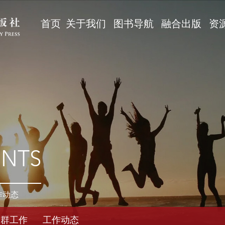
首页
关于我们
图书导航
融合出版
资
ENTS
作动态
党群工作
工作动态