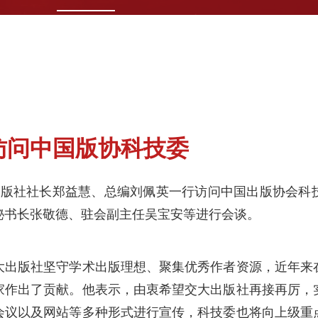
访问中国版协科技委
版社社长郑益慧、总编刘佩英一行访问中国出版协会科
秘书长张敬德、驻会副主任吴宝安等进行会谈。
版社坚守学术出版理想、聚集优秀作者资源，近年来
家作出了贡献。他表示，由衷希望交大出版社再接再厉，
会议以及网站等多种形式进行宣传，科技委也将向上级重