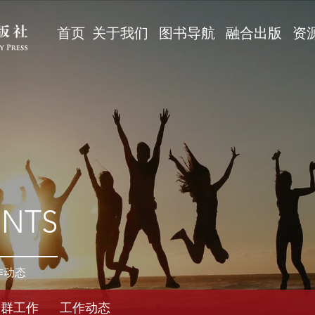
首页
关于我们
图书导航
融合出版
资
ENTS
作动态
党群工作
工作动态