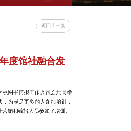
返回上一级
0年度馆社融合发
学校图书情报工作委员会共同举
现状，为满足更多的人参加培训，
社营销和编辑人员参加了培训。