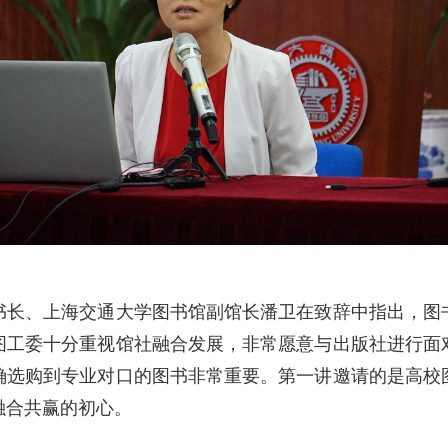
、上海交通大学图书馆副馆长潘卫在致辞中指出，图
图工委十分重视馆社融合发展，非常愿意与出版社进行面
确选购到专业对口的图书非常重要。第一讲邀请的是高校
融合共赢的初心。