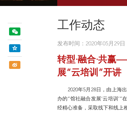
工作动态
发布时间：2020年05月29日
转型·融合·共赢
展“云培训”开讲
2020年5月28日，由上
办的“馆社融合发展‘云培训’
经精心准备，采取线下和线上相