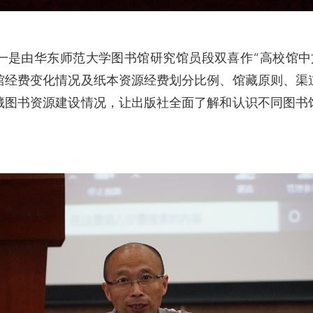
由华东师范大学图书馆研究馆员段双喜作“高校馆中
馆经费变化情况及纸本资源经费划分比例、馆藏原则、渠
藏图书资源建设情况，让出版社全面了解和认识不同图书