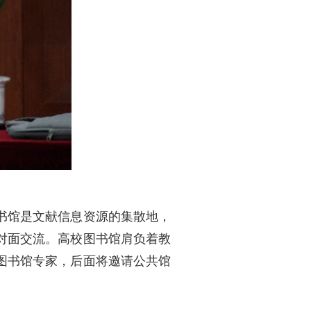
书馆是文献信息资源的集散地，
对面交流。高校图书馆肩负着教
图书馆专家，后面将邀请公共馆