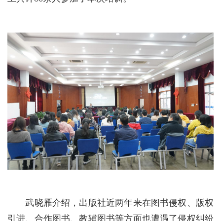
武晓雁介绍，出版社近两年来在图书侵权、版权
引进、合作图书、教辅图书等方面也遭遇了侵权纠纷