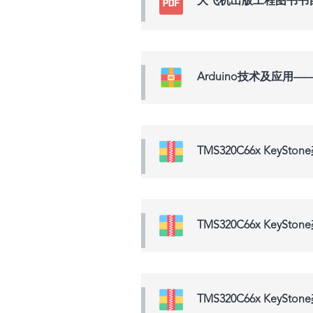
大飞机出版工程图书书目
Arduino技术及应用
TMS320C66x Ke
TMS320C66x Ke
TMS320C66x Ke