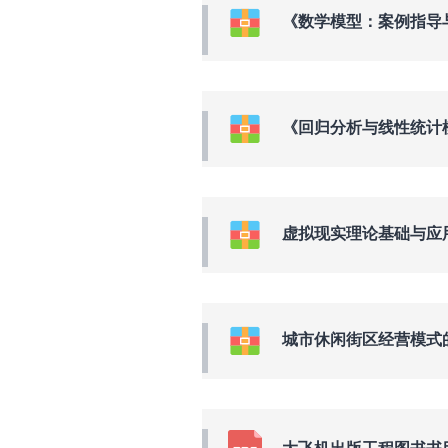
《数学模型：案例指导
《回归分析与线性统计模型》数
虚拟现实理论基础与应
城市休闲街区经营模式