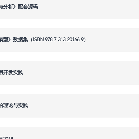
与分析》配套源码
据集（ISBN 978-7-313-20166-9）
用开发实践
的理论与实践