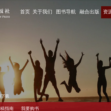
首页
关于我们
图书导航
融合出版
资
源下载
投稿指南
我要购书