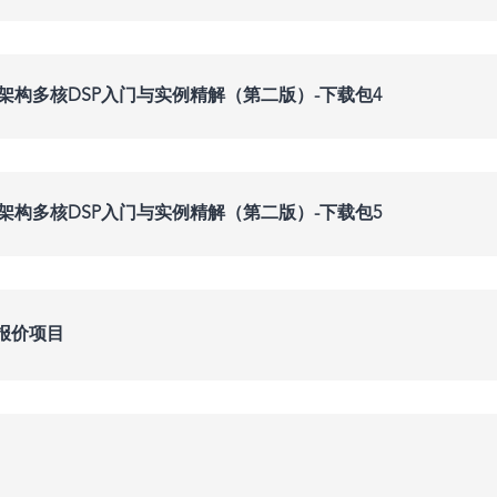
yStone架构多核DSP入门与实例精解（第二版）-下载包4
yStone架构多核DSP入门与实例精解（第二版）-下载包5
报价项目