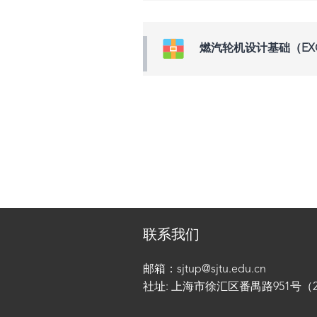
燃汽轮机设计基础（EX
联系我们
邮箱：sjtup@sjtu.edu.cn
社址: 上海市徐汇区番禺路951号（200