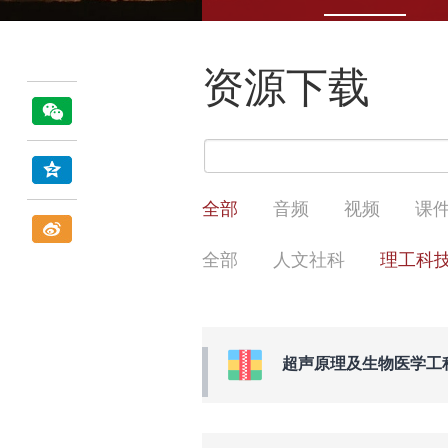
资源下载
全部
音频
视频
课
全部
人文社科
理工科
超声原理及生物医学工程应用（