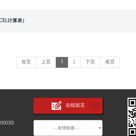
CEL计算表）
首页
上页
1
2
下页
尾页
在线留言
030)