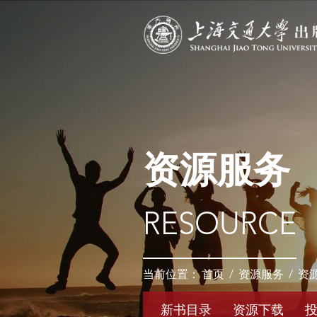
资源服务
RESOURCE
当前位置：
首页
/
资源服务
/
资
新书目录
资源下载