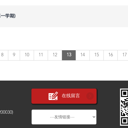
一学期)
8
9
10
11
12
13
14
15
16
17
在线留言
030)