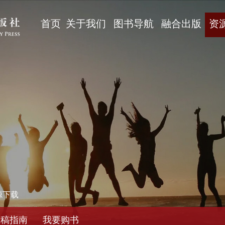
首页
关于我们
图书导航
融合出版
资
源下载
投稿指南
我要购书