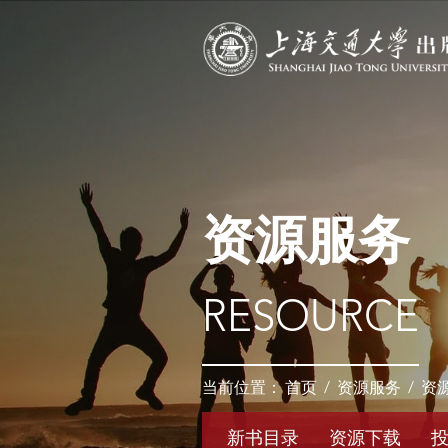
资源服务
RESOURCE
当前位置：
首页
/
资源服务
/
资
新书目录
资源下载