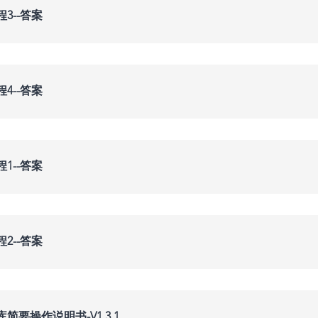
3--答案
4--答案
1--答案
2--答案
要操作说明书-V1.3.1