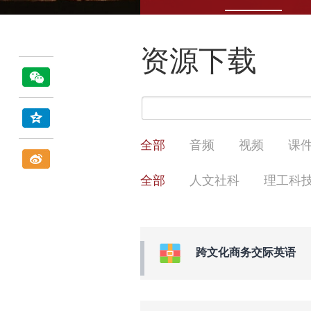
资源下载
全部
音频
视频
课
全部
人文社科
理工科
跨文化商务交际英语