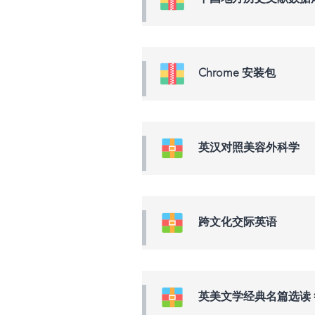
Chrome 安装包
英汉对照美容外科学
跨文化交际英语
英美文学经典名篇选读 