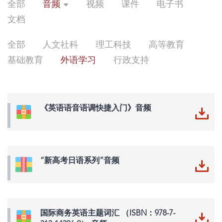
全部
音频
视频
课件
电子书
文档
全部
人文社科
理工科技
高等教育
基础教育
外语学习
行政支持
《英语语音语调快捷入门》音频
“新高考日语系列”音频
国际商务英语主题词汇 （ISBN：978-7-