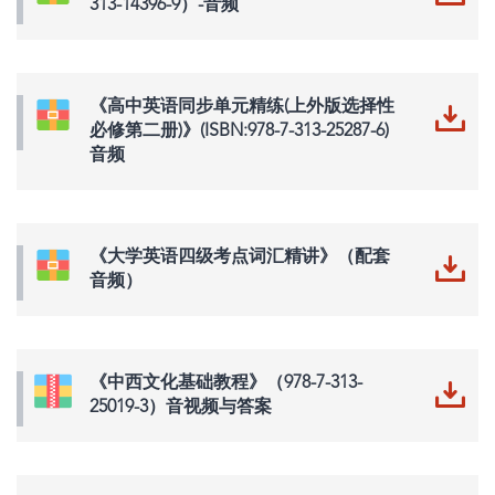
313-14396-9）-音频
《高中英语同步单元精练(上外版选择性
必修第二册)》(ISBN:978-7-313-25287-6)
音频
《大学英语四级考点词汇精讲》（配套
音频）
《中西文化基础教程》（978-7-313-
25019-3）音视频与答案