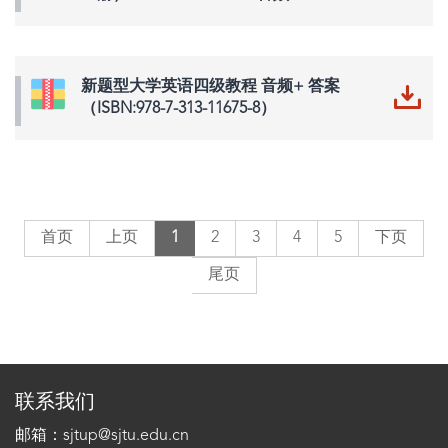
新题型大学英语四级教程 音频+ 答案
（ISBN:978-7-313-11675-8）
首页
上页
1
2
3
4
5
下页
尾页
联系我们
邮箱：sjtup@sjtu.edu.cn