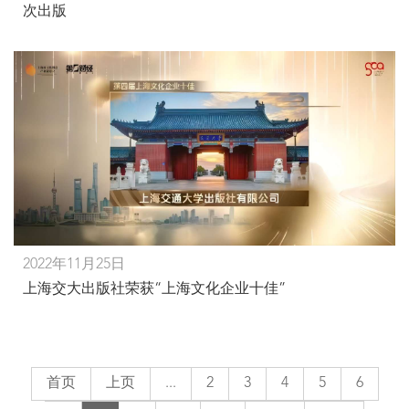
次出版
2022年11月25日
上海交大出版社荣获“上海文化企业十佳”
首页
上页
...
2
3
4
5
6