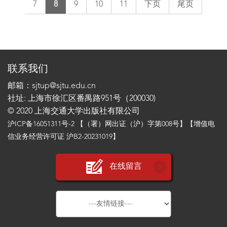
7
8
9
10
11
下页
尾页
联系我们
邮箱：sjtup@sjtu.edu.cn
社址: 上海市徐汇区番禺路951号（200030)
© 2020 上海交通大学出版社有限公司
沪ICP备16051311号-2
【（署）网出证（沪）字第008号】【增值电
信业务经营许可证 沪B2-20231019】
在线留言