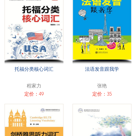
托福分类核心词汇
法语发音跟我学
程家力
张艳
定价：49
定价：35