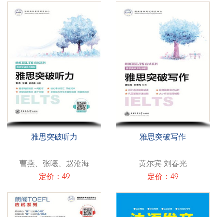
雅思突破听力
雅思突破写作
曹燕、张曦、赵沧海
黄尔宾 刘春光
定价：49
定价：49