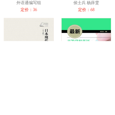
外语通编写组
侯士兵 杨薛雯
定价：36
定价：68
日本现代文学研究（日文
最新高等学校英语应用能力
版）
考试习题集（A级）
李先瑞
李鹰
定价：82
定价：79