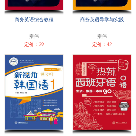
商务英语综合教程
商务英语导学与实践
秦伟
秦伟
定价：39
定价：42