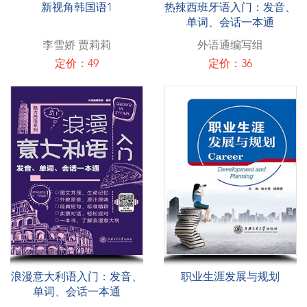
新视角韩国语1
热辣西班牙语入门：发音、
单词、会话一本通
李雪娇 贾莉莉
外语通编写组
定价：49
定价：36
浪漫意大利语入门：发音、
职业生涯发展与规划
单词、会话一本通