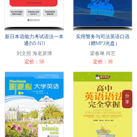
新日本语能力考试语法一本
实用警务与司法英语口语
通(N5-N1)
（赠MP3光盘）
刘文照 海老原博
梁春琳 何艺
定价：58
定价：38
分
享