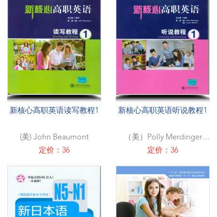
新核心高职英语读写教程1
新核心高职英语听说教程1
(美) John Beaumont
（美）Polly Merdinger
(美)Laurie Barton
定价：36
定价：36