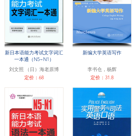
新日本语能力考试文字词汇
新编大学英语写作
一本通（N5~N1）
刘文照 （日）海老原博
李书仓，杨辉
定价：68
定价：31.8