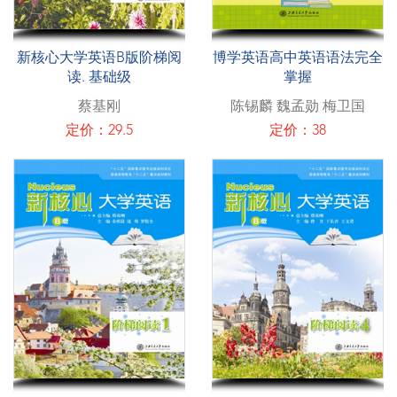
新核心大学英语B版阶梯阅
博学英语高中英语语法完全
读. 基础级
掌握
蔡基刚
陈锡麟 魏孟勋 梅卫国
定价：29.5
定价：38