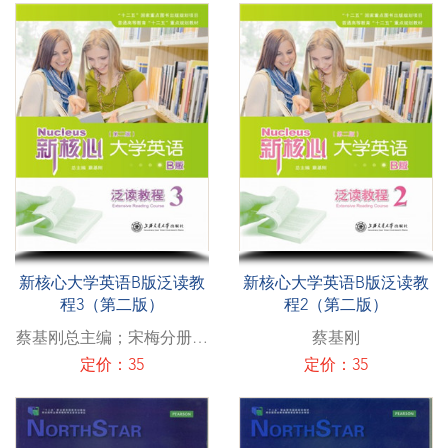
新核心大学英语B版泛读教
新核心大学英语B版泛读教
程3（第二版）
程2（第二版）
蔡基刚总主编；宋梅分册主
蔡基刚
编
定价：35
定价：35