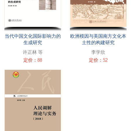
当代中国文化国际影响力的
欧洲模因与美国南方文化本
生成研究
土性的构建研究
许正林 等
李学欣
定价：88
定价：52