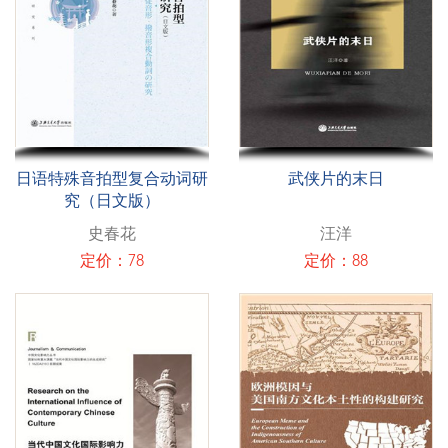
日语特殊音拍型复合动词研
武侠片的末日
究（日文版）
史春花
汪洋
定价：78
定价：88