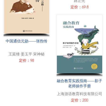
路正先
定价：69.8
中国通信元勋——张煦传
王延锋 姜玉平 宋神秘
定价：98
融合教育实践指南——影子
老师操作手册
上海游语教育科技有限公司
定价：200