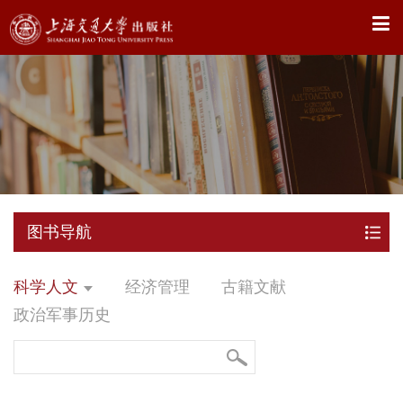
X
图书导航
科学人文
经济管理
古籍文献
政治军事历史